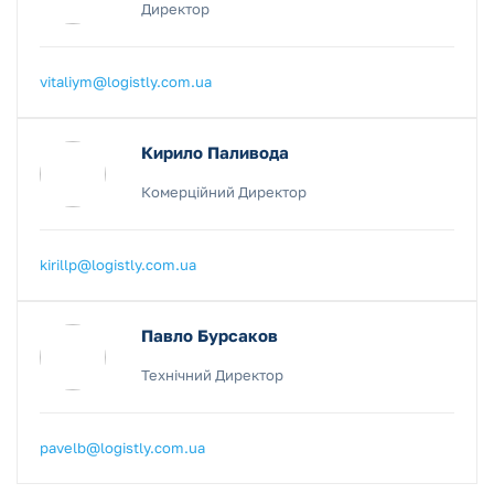
Директор
vitaliym@logistly.com.ua
Кирило Паливода
Комерційний Директор
kirillp@logistly.com.ua
Павло Бурсаков
Технічний Директор
pavelb@logistly.com.ua