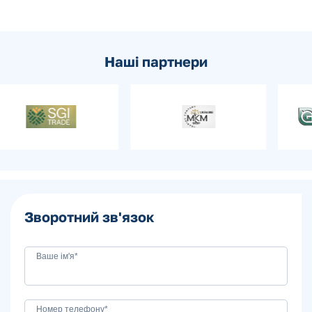
Наші партнери
Зворотний зв'язок
Ваше ім'я*
Номер телефону*