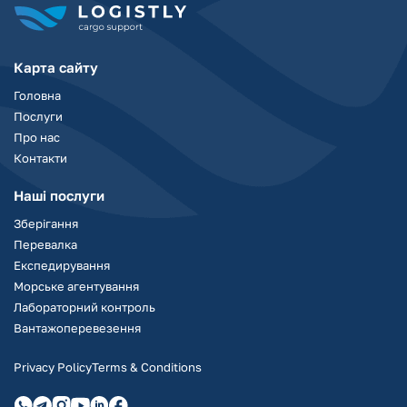
Карта сайту
Головна
Послуги
Про нас
Контакти
Наші послуги
Зберігання
Перевалка
Експедирування
Морське агентування
Лабораторний контроль
Вантажоперевезення
Privacy Policy
Terms & Conditions