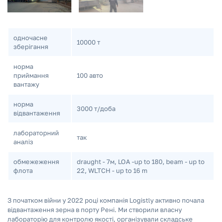
одночасне
10000 т
зберігання
норма
приймання
100 авто
вантажу
норма
3000 т/доба
відвантаження
лабораторний
так
аналіз
обмежеження
draught - 7м, LOA -up to 180, beam - up to
флота
22, WLTCH - up to 16 m
З початком війни у 2022 році компанія Logistly активно почала
відвантаження зерна в порту Рені. Ми створили власну
лабораторію для контролю якості, організували складське