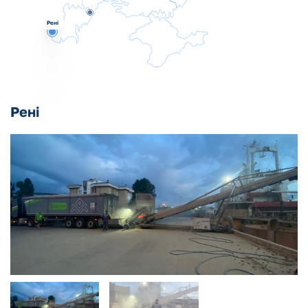
Рені
Рені