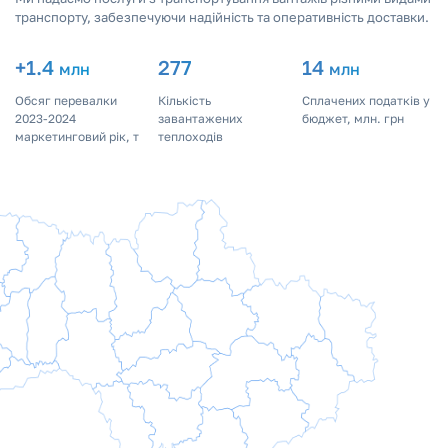
транспорту, забезпечуючи надійність та оперативність доставки.
+1.4
278
14
млн
млн
Обсяг перевалки
Кількість
Сплачених податків у
2023-2024
завантажених
бюджет, млн. грн
маркетинговий рік, т
теплоходів