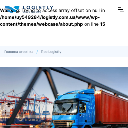
Warning
: Trying to access array offset on null in
/home/uy549284/logistly.com.ua/www/wp-
content/themes/webcase/about.php
on line
15
Головна сторінка
/
Про Logistly